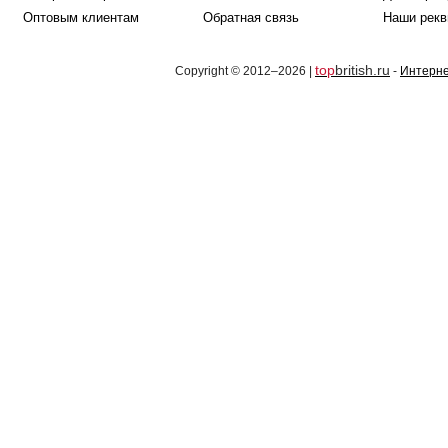
Оптовым клиентам
Обратная связь
Наши рекв
top
british.ru
Copyright © 2012–2026 |
-
Интерне