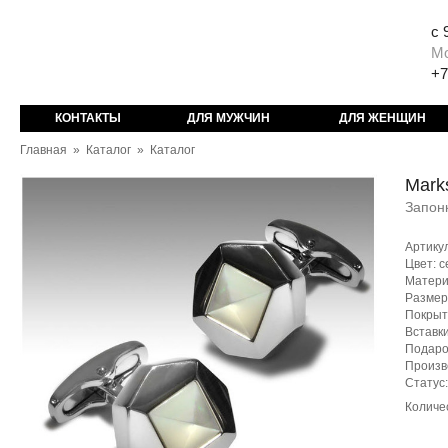
с 
М
+7
КОНТАКТЫ
ДЛЯ МУЖЧИН
ДЛЯ ЖЕНЩИН
Главная
»
Каталог
»
Каталог
Mark
Запонк
Артику
Цвет: 
Матери
Размер
Покрыт
Вставк
Подаро
Произв
Статус
Количе