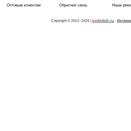
Оптовым клиентам
Обратная связь
Наши рекв
top
british.ru
Copyright © 2012–2026 |
-
Интерне