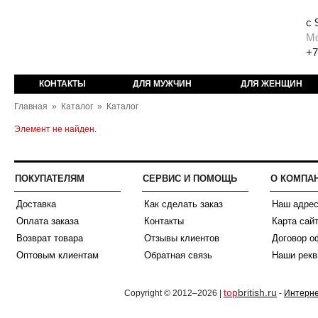
с 
М
+7
КОНТАКТЫ
ДЛЯ МУЖЧИН
ДЛЯ ЖЕНЩИН
Главная
»
Каталог
»
Каталог
Элемент не найден.
ПОКУПАТЕЛЯМ
СЕРВИС И ПОМОЩЬ
О КОМПА
Доставка
Как сделать заказ
Наш адре
Оплата заказа
Контакты
Карта сай
Возврат товара
Отзывы клиентов
Договор о
Оптовым клиентам
Обратная связь
Наши рекв
top
british.ru
Copyright © 2012–2026 |
-
Интерне