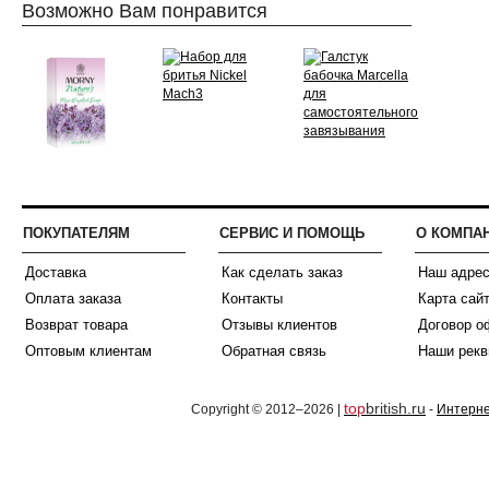
Возможно Вам понравится
ПОКУПАТЕЛЯМ
СЕРВИС И ПОМОЩЬ
О КОМПА
Доставка
Как сделать заказ
Наш адре
Оплата заказа
Контакты
Карта сай
Возврат товара
Отзывы клиентов
Договор о
Оптовым клиентам
Обратная связь
Наши рекв
top
british.ru
Copyright © 2012–2026 |
-
Интерне