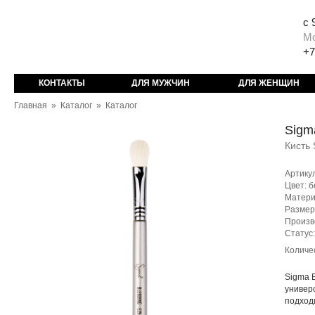
с 
М
+7
КОНТАКТЫ
ДЛЯ МУЖЧИН
ДЛЯ ЖЕНЩИН
Главная
»
Каталог
»
Каталог
Sigm
Кисть 
Артику
Цвет: 
Матери
Размер
Произв
Статус
Количе
Sigma 
универ
подход