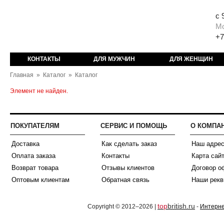
с 
М
+7
КОНТАКТЫ
ДЛЯ МУЖЧИН
ДЛЯ ЖЕНЩИН
Главная
»
Каталог
»
Каталог
Элемент не найден.
ПОКУПАТЕЛЯМ
СЕРВИС И ПОМОЩЬ
О КОМПА
Доставка
Как сделать заказ
Наш адре
Оплата заказа
Контакты
Карта сай
Возврат товара
Отзывы клиентов
Договор о
Оптовым клиентам
Обратная связь
Наши рекв
top
british.ru
Copyright © 2012–2026 |
-
Интерне