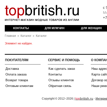
с 
М
+7
КОНТАКТЫ
ДЛЯ МУЖЧИН
ДЛЯ ЖЕНЩИН
Главная
»
Каталог
»
Каталог
Элемент не найден.
ПОКУПАТЕЛЯМ
СЕРВИС И ПОМОЩЬ
О КОМПА
Доставка
Как сделать заказ
Наш адре
Оплата заказа
Контакты
Карта сай
Возврат товара
Отзывы клиентов
Договор о
Оптовым клиентам
Обратная связь
Наши рекв
top
british.ru
Copyright © 2012–2026 |
-
Интерне