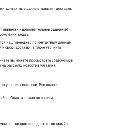
ки, контактные данные, вариант доставки,
 привести к дополнительной задержке!
ормлении заказа.
жется наш менеджер по контактным данным,
и сроки доставки, а также уточнить
абинете вы можете просмотреть содержимое
я на рассылку новостей магазина.
ых условиях поставки. Все налоги
ыбор. Оплата заказа по частям
Вместе с товаром передается товарный и