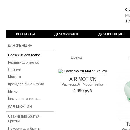
с 
М
+7
КОНТАКТЫ
ДЛЯ МУЖЧИН
ДЛЯ ЖЕНЩИН
ДЛЯ ЖЕНЩИН
Расчески для волос
Резинки для волос
Спонжи
Макияж
AIR MOTION
Крем для лица и тела
Расческа Air Motion Yellow
4 990 руб.
Мыло
Кисти для макияжа
ДЛЯ МУЖЧИН
Станки для бритья,
бритвы
T
Помазки для бритья
Расч