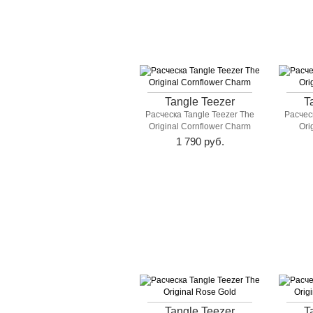
Tangle Teezer
T
Расческа Tangle Teezer The
Расчес
Original Cornflower Charm
Ori
1 790 руб.
Tangle Teezer
T