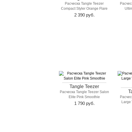
Расческа Tangle Teezer
Расчес
Compact Styler Orange Flare
Ulti
2 390 руб.
Tangle Teezer
T
Расческа Tangle Teezer Salon
Elite Pink Smoothie
Расчес
Large 
1 790 руб.