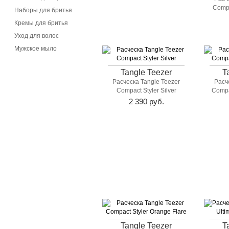
Compa
Наборы для бритья
Кремы для бритья
Уход для волос
Мужское мыло
Tangle Teezer
T
Расческа Tangle Teezer
Расч
Compact Styler Silver
Compa
2 390 руб.
Tangle Teezer
T