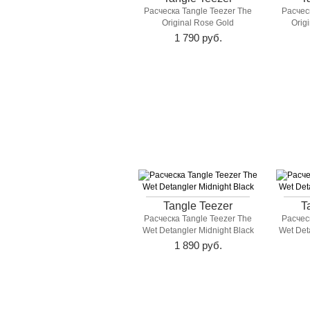
Расческа Tangle Teezer The
Расчес
Original Rose Gold
Orig
1 790 руб.
Tangle Teezer
T
Расческа Tangle Teezer The
Расчес
Wet Detangler Midnight Black
Wet Det
1 890 руб.