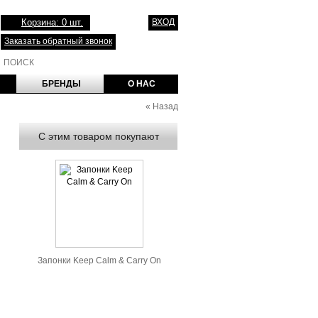
Корзина: 0 шт.
ВХОД
Заказать обратный звонок
БРЕНДЫ
О НАС
«
Назад
С этим товаром покупают
Запонки Keep Calm & Carry On