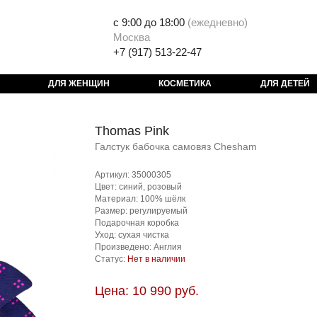
с 9:00 до 18:00
(
ежедневно)
Москва
+7 (917) 513-22-47
ДЛЯ ЖЕНЩИН
КОСМЕТИКА
ДЛЯ ДЕТЕЙ
Thomas Pink
Галстук бабочка самовяз Chesham
Артикул: 35000305
Цвет: синий, розовый
Материал: 100% шёлк
Размер: регулируемый
Подарочная коробка
Уход: сухая чистка
Произведено: Англия
Статус:
Нет в наличии
Цена: 10 990 руб.