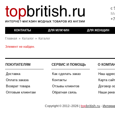
с 
М
+7
КОНТАКТЫ
ДЛЯ МУЖЧИН
ДЛЯ ЖЕНЩИН
Главная
»
Каталог
»
Каталог
Элемент не найден.
ПОКУПАТЕЛЯМ
СЕРВИС И ПОМОЩЬ
О КОМПА
Доставка
Как сделать заказ
Наш адре
Оплата заказа
Контакты
Карта сай
Возврат товара
Отзывы клиентов
Договор о
Оптовым клиентам
Обратная связь
Наши рекв
top
british.ru
Copyright © 2012–2026 |
-
Интерне