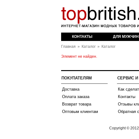
оваров из Англии
КОНТАКТЫ
ДЛЯ МУЖЧИН
Главная
»
Каталог
»
Каталог
Элемент не найден.
ПОКУПАТЕЛЯМ
СЕРВИС 
Доставка
Как сделат
Оплата заказа
Контакты
Возврат товара
Отзывы кл
Оптовым клиентам
Обратная 
Copyright © 201