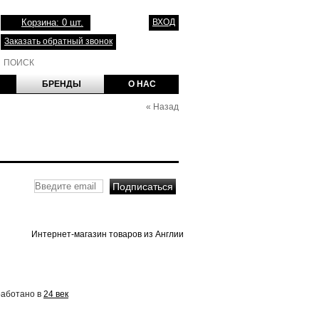
Корзина: 0 шт.
ВХОД
Заказать обратный звонок
БРЕНДЫ
О НАС
«
Назад
Интернет-магазин товаров из Англии
работано в
24 век