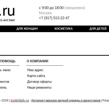
с 9:00 до 18:00
(
ежедневно)
Москва
+7 (917) 513-22-47
ДЛЯ ЖЕНЩИН
КОСМЕТИКА
ДЛЯ ДЕТЕЙ
И ПОМОЩЬ
О КОМПАНИИ
ь заказ
Наш адрес
Карта сайта
иентов
Договор оферты
связь
Наши реквизиты
top
british.ru
2–2026 |
-
Интернет-магазин модной одежды и аксессуаров
| Раз