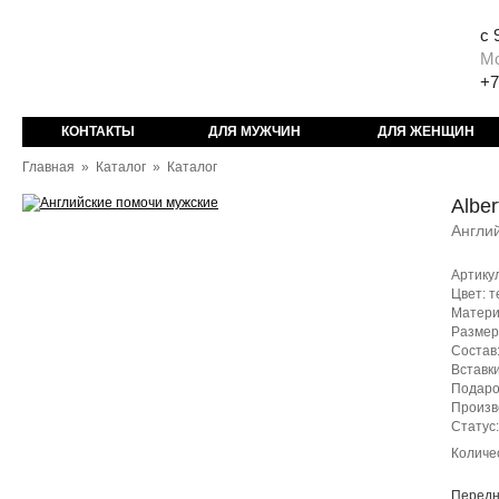
с 
М
+7
КОНТАКТЫ
ДЛЯ МУЖЧИН
ДЛЯ ЖЕНЩИН
Главная
»
Каталог
»
Каталог
Alber
Англи
Артику
Цвет: 
Матери
Размер
Состав:
Вставки
Подаро
Произв
Статус
Количе
Передн