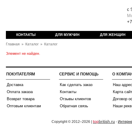
с 
М
+7
КОНТАКТЫ
ДЛЯ МУЖЧИН
ДЛЯ ЖЕНЩИН
Главная
»
Каталог
»
Каталог
Элемент не найден.
ПОКУПАТЕЛЯМ
СЕРВИС И ПОМОЩЬ
О КОМПА
Доставка
Как сделать заказ
Наш адре
Оплата заказа
Контакты
Карта сай
Возврат товара
Отзывы клиентов
Договор о
Оптовым клиентам
Обратная связь
Наши рекв
top
british.ru
Copyright © 2012–2026 |
-
Интерне