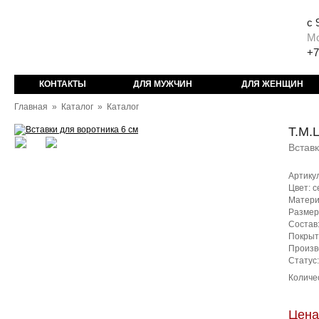
с 
М
+7
КОНТАКТЫ
ДЛЯ МУЖЧИН
ДЛЯ ЖЕНЩИН
Главная
»
Каталог
»
Каталог
T.M.
Вставк
Артику
Цвет: 
Матери
Размер
Состав:
Покрыт
Произв
Статус
Количе
Цена: