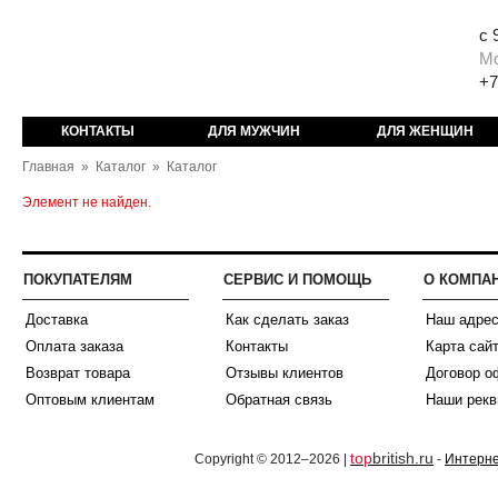
с 
М
+7
КОНТАКТЫ
ДЛЯ МУЖЧИН
ДЛЯ ЖЕНЩИН
Главная
»
Каталог
»
Каталог
Элемент не найден.
ПОКУПАТЕЛЯМ
СЕРВИС И ПОМОЩЬ
О КОМПА
Доставка
Как сделать заказ
Наш адре
Оплата заказа
Контакты
Карта сай
Возврат товара
Отзывы клиентов
Договор о
Оптовым клиентам
Обратная связь
Наши рекв
top
british.ru
Copyright © 2012–2026 |
-
Интерне