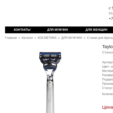
с 
М
+7
КОНТАКТЫ
ДЛЯ МУЖЧИН
ДЛЯ ЖЕНЩИН
Главная
»
Каталог
»
КОСМЕТИКА
»
ДЛЯ МУЖЧИН
»
Станки для брить
Taylo
Станок
Артику
Цвет: 
Матери
Размер:
Подаро
Произв
Статус
Количе
Цена