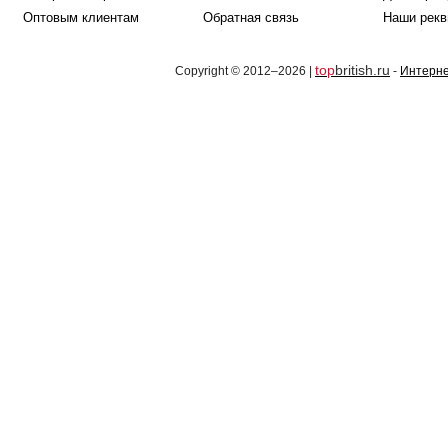
Оптовым клиентам
Обратная связь
Наши рекв
top
british.ru
Copyright © 2012–2026 |
-
Интерне