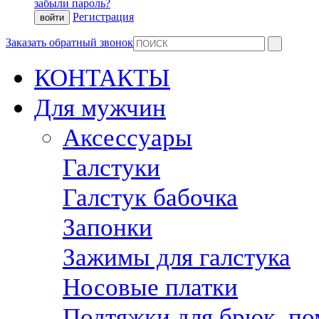
забыли пароль?
Регистрация
Заказать обратный звонок
КОНТАКТЫ
Для мужчин
Аксессуары
Галстуки
Галстук бабочка
Запонки
Зажимы для галстука
Носовые платки
Подтяжки для брюк, п