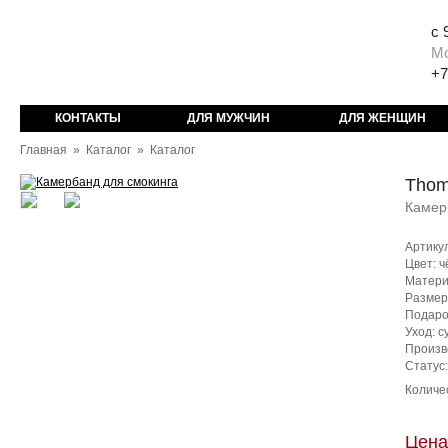
с 
М
+7
КОНТАКТЫ
ДЛЯ МУЖЧИН
ДЛЯ ЖЕНЩИН
Главная
»
Каталог
»
Каталог
Thom
Камер
Артику
Цвет: 
Матери
Размер
Подаро
Уход: с
Произв
Статус
Количе
Цена