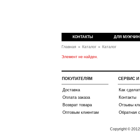
оваров из Англии
КОНТАКТЫ
ДЛЯ МУЖЧИН
Главная
»
Каталог
»
Каталог
Элемент не найден.
ПОКУПАТЕЛЯМ
СЕРВИС 
Доставка
Как сделат
Оплата заказа
Контакты
Возврат товара
Отзывы кл
Оптовым клиентам
Обратная 
Copyright © 201