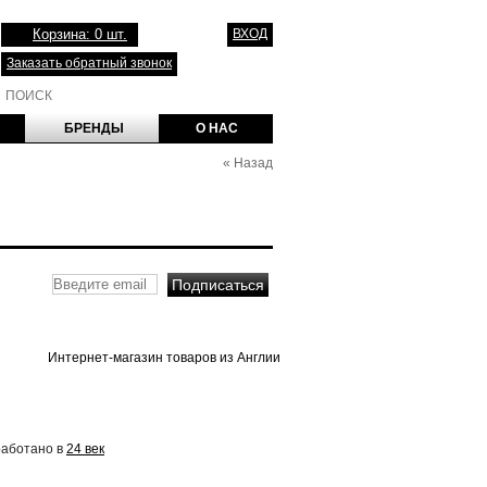
Корзина: 0 шт.
ВХОД
Заказать обратный звонок
БРЕНДЫ
О НАС
«
Назад
Интернет-магазин товаров из Англии
работано в
24 век