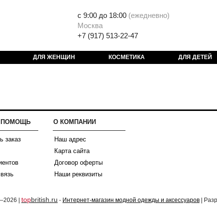
с 9:00 до 18:00
(
ежедневно)
Москва
+7 (917) 513-22-47
ДЛЯ ЖЕНЩИН
КОСМЕТИКА
ДЛЯ ДЕТЕЙ
И ПОМОЩЬ
О КОМПАНИИ
ь заказ
Наш адрес
Карта сайта
иентов
Договор оферты
связь
Наши реквизиты
top
british.ru
2–2026 |
-
Интернет-магазин модной одежды и аксессуаров
| Раз