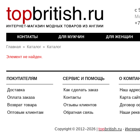
с 
М
+7
КОНТАКТЫ
ДЛЯ МУЖЧИН
ДЛЯ ЖЕНЩИН
Главная
»
Каталог
»
Каталог
Элемент не найден.
ПОКУПАТЕЛЯМ
СЕРВИС И ПОМОЩЬ
О КОМПА
Доставка
Как сделать заказ
Наш адре
Оплата заказа
Контакты
Карта сай
Возврат товара
Отзывы клиентов
Договор о
Оптовым клиентам
Обратная связь
Наши рекв
top
british.ru
Copyright © 2012–2026 |
-
Интерне