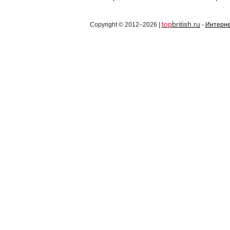
top
british.ru
Copyright © 2012–2026 |
-
Интерне