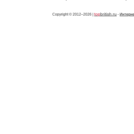
top
british.ru
Copyright © 2012–2026 |
-
Интерне