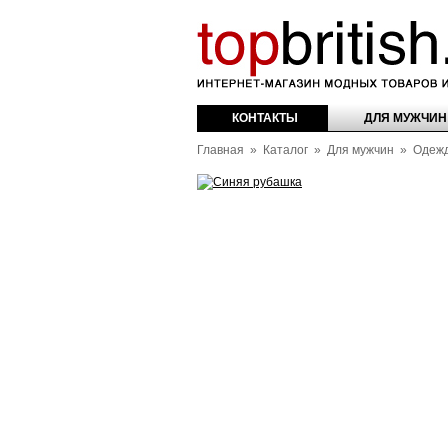
оваров из Англии
КОНТАКТЫ
ДЛЯ МУЖЧИН
Главная
»
Каталог
»
Для мужчин
»
Одеж