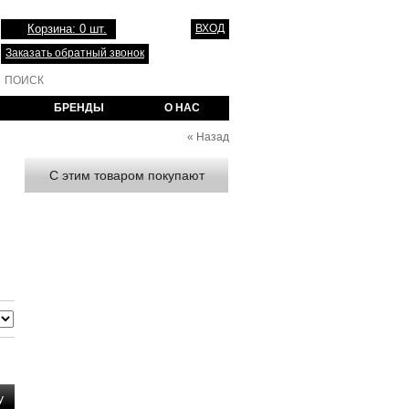
Корзина: 0 шт.
ВХОД
Заказать обратный звонок
БРЕНДЫ
О НАС
«
Назад
С этим товаром покупают