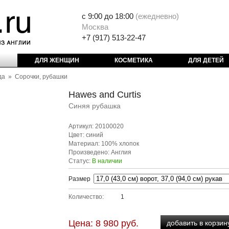
с 9:00 до 18:00
(
ежедневно)
Москва
+7 (917) 513-22-47
ДЛЯ ЖЕНЩИН
КОСМЕТИКА
ДЛЯ ДЕТЕЙ
да
»
Сорочки, рубашки
Hawes and Curtis
Синяя рубашка
Артикул: 20100020
Цвет: синий
Материал: 100% хлопок
Произведено: Англия
Статус:
В наличии
Размер
Количество:
Цена: 8 980 руб.