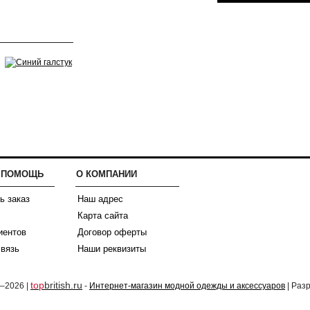
И ПОМОЩЬ
О КОМПАНИИ
ь заказ
Наш адрес
Карта сайта
иентов
Договор оферты
связь
Наши реквизиты
top
british.ru
2–2026 |
-
Интернет-магазин модной одежды и аксессуаров
| Раз