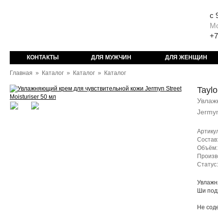
с 
М
+7
КОНТАКТЫ
ДЛЯ МУЖЧИН
ДЛЯ ЖЕНЩИН
Главная
»
Каталог
»
Каталог
»
Каталог
Taylo
Увлаж
Jermyn
Артику
Состав
Объём:
Произв
Статус
Увлажн
Ши под
Не сод