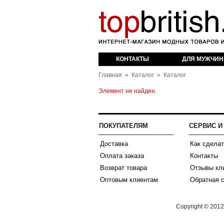
оваров из Англии
КОНТАКТЫ
ДЛЯ МУЖЧИН
Главная
»
Каталог
»
Каталог
Элемент не найден.
ПОКУПАТЕЛЯМ
СЕРВИС 
Доставка
Как сделат
Оплата заказа
Контакты
Возврат товара
Отзывы кл
Оптовым клиентам
Обратная 
Copyright © 201