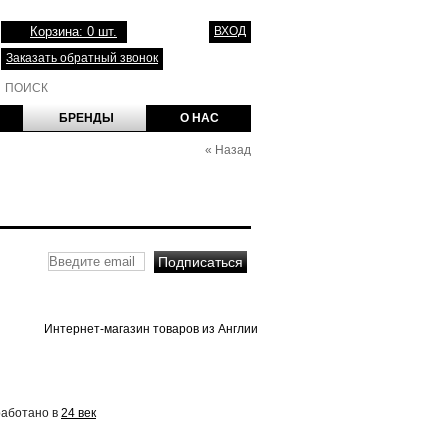
Корзина: 0 шт.
ВХОД
Заказать обратный звонок
БРЕНДЫ
О НАС
«
Назад
Интернет-магазин товаров из Англии
работано в
24 век