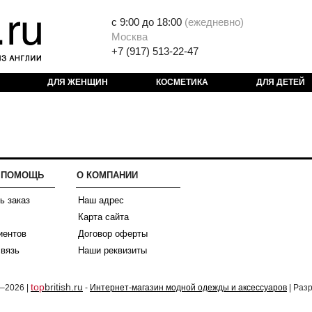
с 9:00 до 18:00
(
ежедневно)
Москва
+7 (917) 513-22-47
ДЛЯ ЖЕНЩИН
КОСМЕТИКА
ДЛЯ ДЕТЕЙ
И ПОМОЩЬ
О КОМПАНИИ
ь заказ
Наш адрес
Карта сайта
иентов
Договор оферты
связь
Наши реквизиты
top
british.ru
2–2026 |
-
Интернет-магазин модной одежды и аксессуаров
| Раз