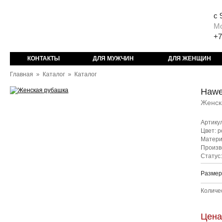
с 
М
+7
КОНТАКТЫ
ДЛЯ МУЖЧИН
ДЛЯ ЖЕНЩИН
Главная
»
Каталог
»
Каталог
Hawe
Женск
Артику
Цвет: 
Матери
Произв
Статус
Разме
Количе
Цена: