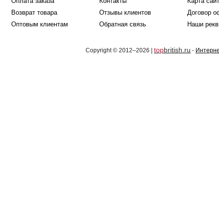
Оплата заказа
Контакты
Карта сай
Возврат товара
Отзывы клиентов
Договор о
Оптовым клиентам
Обратная связь
Наши рекв
top
british.ru
Copyright © 2012–2026 |
-
Интерне