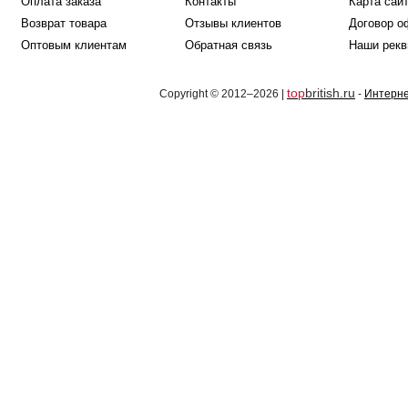
Оплата заказа
Контакты
Карта сай
Возврат товара
Отзывы клиентов
Договор о
Оптовым клиентам
Обратная связь
Наши рекв
top
british.ru
Copyright © 2012–2026 |
-
Интерне