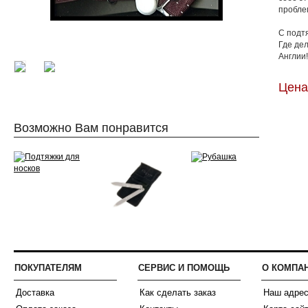
пробле
С подт
Где де
Англии!
Цена:
Возможно Вам понравится
ПОКУПАТЕЛЯМ
СЕРВИС И ПОМОЩЬ
О КОМПА
Доставка
Как сделать заказ
Наш адре