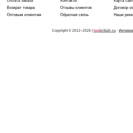
Оплата заказа
Контакты
Карта сай
Возврат товара
Отзывы клиентов
Договор о
Оптовым клиентам
Обратная связь
Наши рекв
top
british.ru
Copyright © 2012–2026 |
-
Интерне