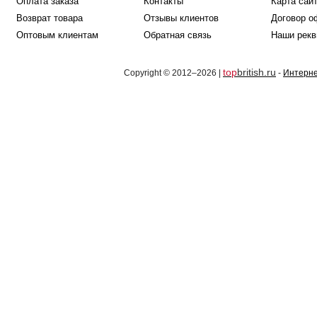
Оплата заказа
Контакты
Карта сай
Возврат товара
Отзывы клиентов
Договор о
Оптовым клиентам
Обратная связь
Наши рекв
top
british.ru
Copyright © 2012–2026 |
-
Интерне