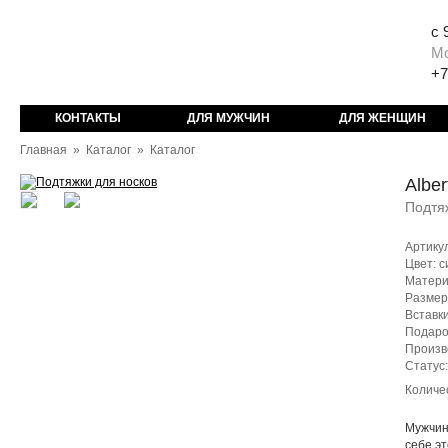
с 
М
+7
КОНТАКТЫ
ДЛЯ МУЖЧИН
ДЛЯ ЖЕНЩИН
Главная
»
Каталог
»
Каталог
Alber
Подтя
Артику
Цвет: 
Матери
Размер
Вставки
Подаро
Произв
Статус
Количе
Мужчин
себе эт