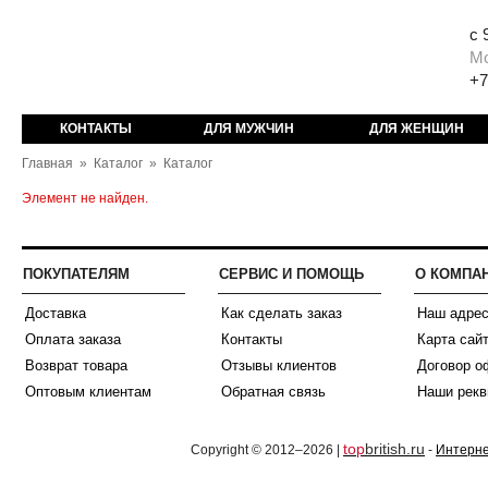
с 
М
+7
КОНТАКТЫ
ДЛЯ МУЖЧИН
ДЛЯ ЖЕНЩИН
Главная
»
Каталог
»
Каталог
Элемент не найден.
ПОКУПАТЕЛЯМ
СЕРВИС И ПОМОЩЬ
О КОМПА
Доставка
Как сделать заказ
Наш адре
Оплата заказа
Контакты
Карта сай
Возврат товара
Отзывы клиентов
Договор о
Оптовым клиентам
Обратная связь
Наши рекв
top
british.ru
Copyright © 2012–2026 |
-
Интерне