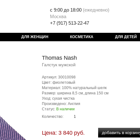
с 9:00 до 18:00
(
ежедневно)
Москва
+7 (917) 513-22-47
ДЛЯ ЖЕНЩИН
КОСМЕТИКА
ДЛЯ ДЕТЕЙ
Thomas Nash
Галстук мужской
Артикул: 30010098
Цвет: фиолетовый
Материал: 100% натуральный шелк
Размер: ширина 8,5 см, длина 150 см
Уход: сухая чистка
Произведено: Англия
Статус:
В наличии
Количество:
Цена: 3 840 руб.