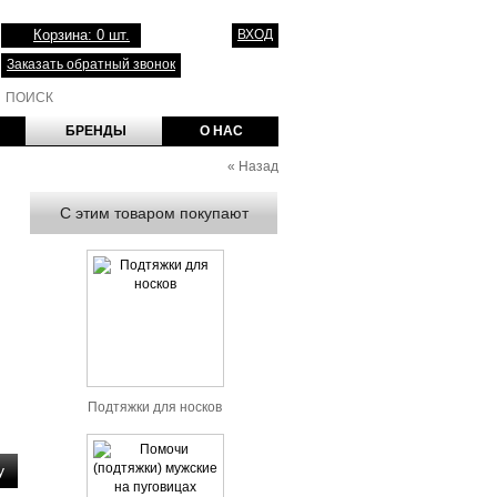
Корзина: 0 шт.
ВХОД
Заказать обратный звонок
БРЕНДЫ
О НАС
«
Назад
С этим товаром покупают
Подтяжки для носков