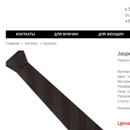
с 
М
+7
КОНТАКТЫ
ДЛЯ МУЖЧИН
ДЛЯ ЖЕНЩИН
Главная
»
Каталог
»
Каталог
Jasp
Черно
Артику
Цвет: 
Матери
Размер
Уход: с
Произв
Статус
Количе
Цена: