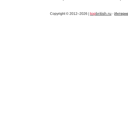
top
british.ru
Copyright © 2012–2026 |
-
Интерне