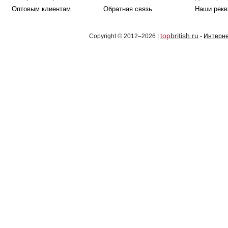
Оптовым клиентам
Обратная связь
Наши рекв
top
british.ru
Copyright © 2012–2026 |
-
Интерне