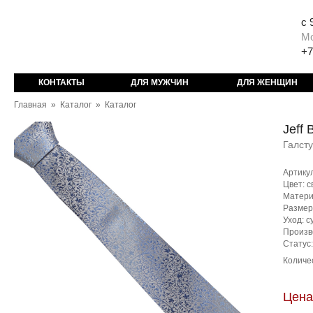
с 
М
+7
КОНТАКТЫ
ДЛЯ МУЖЧИН
ДЛЯ ЖЕНЩИН
Главная
»
Каталог
»
Каталог
Jeff 
Галст
Артику
Цвет: с
Матери
Размер
Уход: с
Произв
Статус
Количе
Цена: