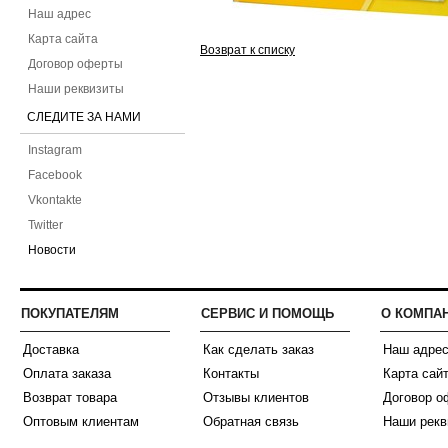
Наш адрес
Карта сайта
Возврат к списку
Договор оферты
Наши реквизиты
СЛЕДИТЕ ЗА НАМИ
Instagram
Facebook
Vkontakte
Twitter
Новости
ПОКУПАТЕЛЯМ
СЕРВИС И ПОМОЩЬ
О КОМПА
Доставка
Как сделать заказ
Наш адре
Оплата заказа
Контакты
Карта сай
Возврат товара
Отзывы клиентов
Договор о
Оптовым клиентам
Обратная связь
Наши рекв