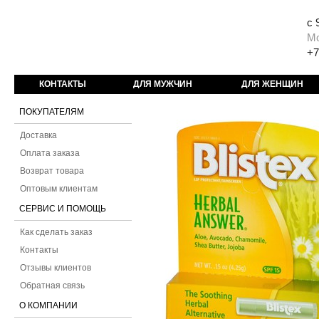
с 
М
+7
КОНТАКТЫ
ДЛЯ МУЖЧИН
ДЛЯ ЖЕНЩИН
ПОКУПАТЕЛЯМ
Доставка
Оплата заказа
Возврат товара
Оптовым клиентам
СЕРВИС И ПОМОЩЬ
Как сделать заказ
Контакты
Отзывы клиентов
Обратная связь
О КОМПАНИИ