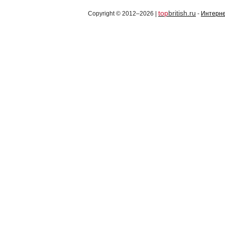
top
british.ru
Copyright © 2012–2026 |
-
Интерне