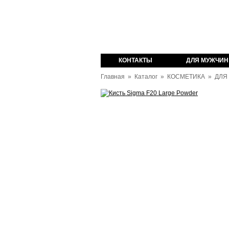
оваров из Англии
КОНТАКТЫ
ДЛЯ МУЖЧИН
Главная
»
Каталог
»
КОСМЕТИКА
»
ДЛЯ