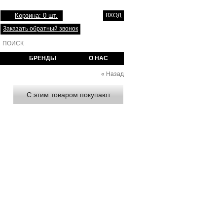
Корзина: 0 шт.
ВХОД
Заказать обратный звонок
БРЕНДЫ
О НАС
«
Назад
С этим товаром покупают