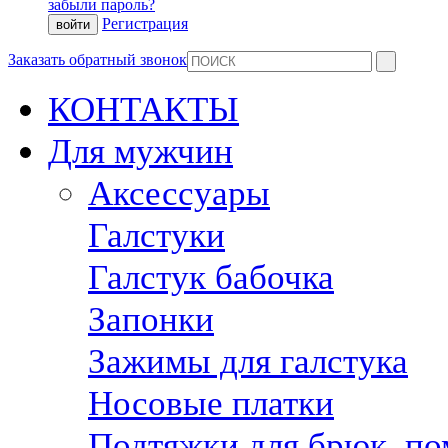
забыли пароль?
Регистрация
Заказать обратный звонок
КОНТАКТЫ
Для мужчин
Аксессуары
Галстуки
Галстук бабочка
Запонки
Зажимы для галстука
Носовые платки
Подтяжки для брюк, п