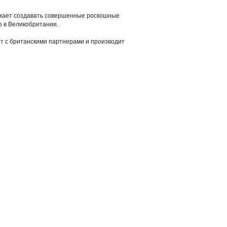
лжает создавать совершенные роскошные
о в Великобритании.
ет с британскими партнерами и производит