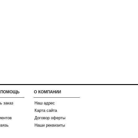
И ПОМОЩЬ
О КОМПАНИИ
ь заказ
Наш адрес
Карта сайта
иентов
Договор оферты
связь
Наши реквизиты