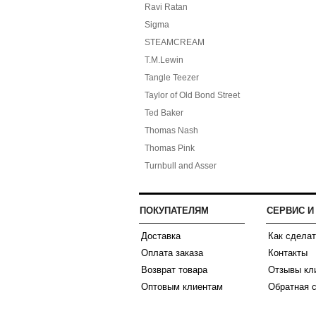
Ravi Ratan
Sigma
STEAMCREAM
T.M.Lewin
Tangle Teezer
Taylor of Old Bond Street
Ted Baker
Thomas Nash
Thomas Pink
Turnbull and Asser
ПОКУПАТЕЛЯМ
СЕРВИС 
Доставка
Как сделат
Оплата заказа
Контакты
Возврат товара
Отзывы кл
Оптовым клиентам
Обратная 