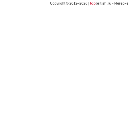
top
british.ru
Copyright © 2012–2026 |
-
Интерне