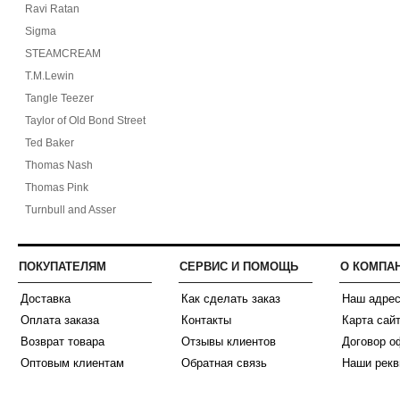
Ravi Ratan
Sigma
STEAMCREAM
T.M.Lewin
Tangle Teezer
Taylor of Old Bond Street
Ted Baker
Thomas Nash
Thomas Pink
Turnbull and Asser
ПОКУПАТЕЛЯМ
СЕРВИС И ПОМОЩЬ
О КОМПА
Доставка
Как сделать заказ
Наш адре
Оплата заказа
Контакты
Карта сай
Возврат товара
Отзывы клиентов
Договор о
Оптовым клиентам
Обратная связь
Наши рекв