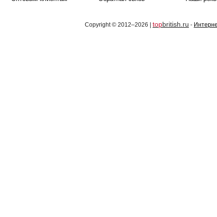
top
british.ru
Copyright © 2012–2026 |
-
Интерне