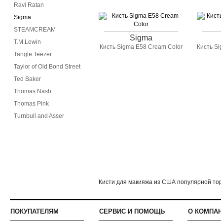
Ravi Ratan
Sigma
STEAMCREAM
Sigma
T.M.Lewin
Кисть Sigma E58 Cream Color
Кисть Si
Tangle Teezer
Taylor of Old Bond Street
Ted Baker
Thomas Nash
Thomas Pink
Turnbull and Asser
Кисти для макияжа из США популярной тор
ПОКУПАТЕЛЯМ
СЕРВИС И ПОМОЩЬ
О КОМПА