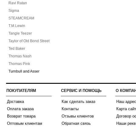
Ravi Ratan
Sigma
STEAMCREAM
T.M.Lewin
Tangle Teezer
Taylor of Old Bond Street
Ted Baker
Thomas Nash
Thomas Pink
Turnbull and Asser
ПОКУПАТЕЛЯМ
СЕРВИС И ПОМОЩЬ
О КОМПА
Доставка
Как сделать заказ
Наш адре
Оплата заказа
Контакты
Карта сай
Возврат товара
Отзывы клиентов
Договор о
Оптовым клиентам
Обратная связь
Наши рекв