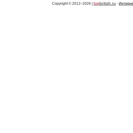
top
british.ru
Copyright © 2012–2026 |
-
Интерне